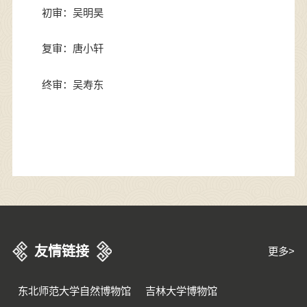
初审：吴明昊
复审：唐小轩
终审：吴寿东
友情链接
更多>
东北师范大学自然博物馆
吉林大学博物馆