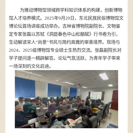
为推动博物馆领域跨学科知识体系的构建，创新博物
馆人才培养模式。2025年9月20日，东北民族民俗博物馆文
博论坛首场讲座成功举办。吉林省博物院副院长、文物鉴
定专家张磊以苏轼《洞庭春色中山松醕赋》行书卷为引，
生动解读宋人“尚意”书风与简约高雅的审美境界。现场与
2024、2025级博物馆专业硕士生热烈交流。张磊副院长对
学子提问逐一精辟解答。论坛气氛活跃，为青年学子带来
一场深刻的文化启迪。