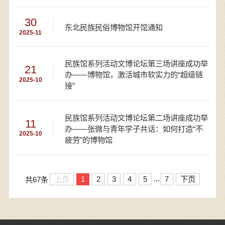
30
东北民族民俗博物馆开馆通知
2025-11
民族馆系列活动文博论坛第三场讲座成功举
21
办——博物馆，激活城市软实力的“超级链
2025-10
接”
民族馆系列活动文博论坛第二场讲座成功举
11
办——张微与青年学子共话：如何打造“不
2025-10
疲劳”的博物馆
...
上页
1
2
3
4
5
7
下页
共67条