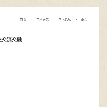
>
>
>
首页
学术研究
学术论坛
正文
往交流交融