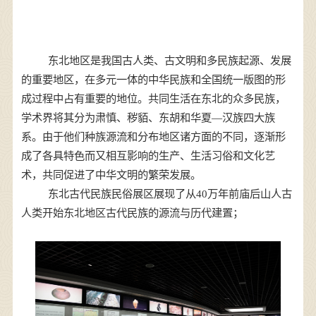
东北地区是我国古人类、古文明和多民族起源、发展
的重要地区，在多元一体的中华民族和全国统一版图的形
成过程中占有重要的地位。共同生活在东北的众多民族，
学术界将其分为肃慎、秽貊、东胡和华夏—汉族四大族
系。
由于他们种族源流和分布地区诸方面的不同，逐渐形
成了各具特色而又相互影响的生产、生活习俗和文化艺
术，共同促进了中华文明的繁荣发展。
东北古代民族民俗展区展现了从40万年前庙后山人古
人类开始东北地区古代民族的源流与历代建置；