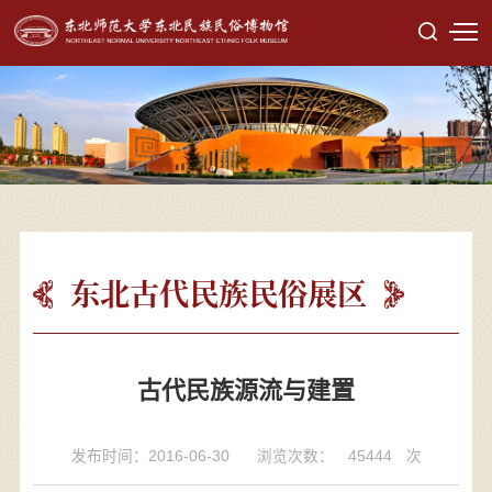
东北古代民族民俗展区
古代民族源流与建置
发布时间：2016-06-30
浏览次数：
45444
次