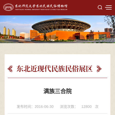
东北近现代民族民俗展区
满族三合院
发布时间：2016-06-30
浏览次数：
12800
次