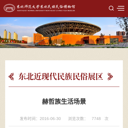
东北近现代民族民俗展区
赫哲族生活场景
发布时间：2016-06-30
浏览次数：
7748
次