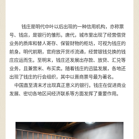
钱庄是明代中叶以后出现的一种信用机构，亦称票
号、钱店，是银行的雏形。唐代，城市里出现了经营借贷
业务的质库和替人寄存、保管财物的柜坊，可视为钱庄的
前身。明代前期，官府放开货币流通，经营银钱兑换的钱
庄应运而生。
至明末，钱庄还发展出存款、放贷、汇兑等
业务，且兼营米、布买卖。随着钱庄的迅猛发展，各地还
出现了钱庄的行会组织，其中以晋商票号最为著名。
中国直至清末才出现真正意义的银行。钱庄在促进商业
发展、密切各地区间经济联系等方面发挥了重要作用。