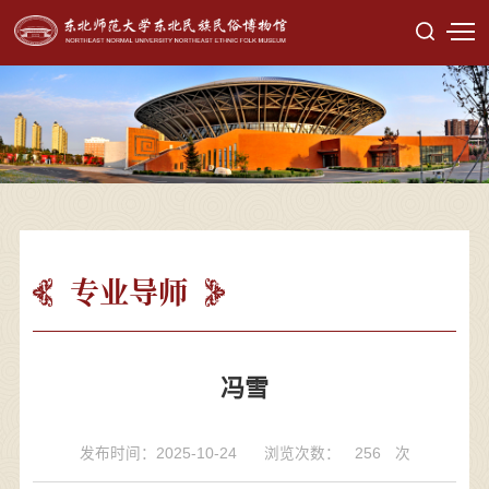
专业导师
冯雪
发布时间：2025-10-24
浏览次数：
256
次