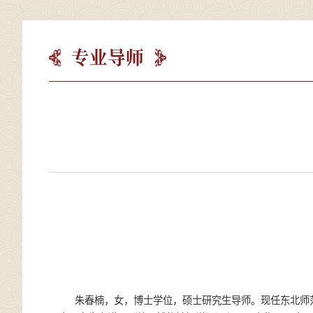
专业导师
朱春楠，女，博士学位，硕士研究生导师。现任东北师