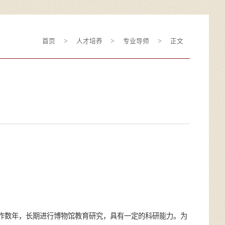
>
>
>
首页
人才培养
专业导师
正文
作数年，长期进行博物馆教育研究，具有一定的科研能力。为