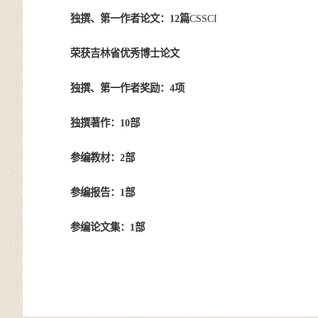
独撰、第一作者论文：
1
2
篇
CSSCI
荣获吉林省优秀博士论文
独撰、第一作者
奖励
：
4
项
独撰
著作
：
10
部
参编教材：
2
部
参编
报告：
1
部
参编
论文集：
1
部