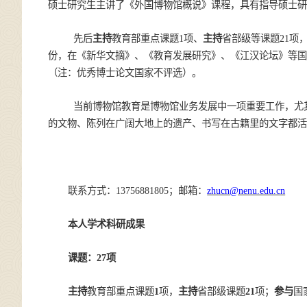
硕士研究生主讲了《外国博物馆概说》课程，具有指导硕士
先后
主持
教育部重点课题
1
项、
主持
省部级等课题
2
1
项
份，
在《新华文摘》、《教育发展研究》
、《江汉论坛》
等
（注：优秀博士论文国家不评选）。
当前博物馆教育是博物馆业务发展中一项重要工作，尤
的文物、陈列在广阔大地上的遗产、书写在古籍里的文字都
联系方式：
13756881805
；邮箱：
zhucn@nenu.edu.cn
本人学术科研成果
课题：
2
7
项
主持
教育部重点课题
1
项，
主持
省部级课题
21
项；
参与
国