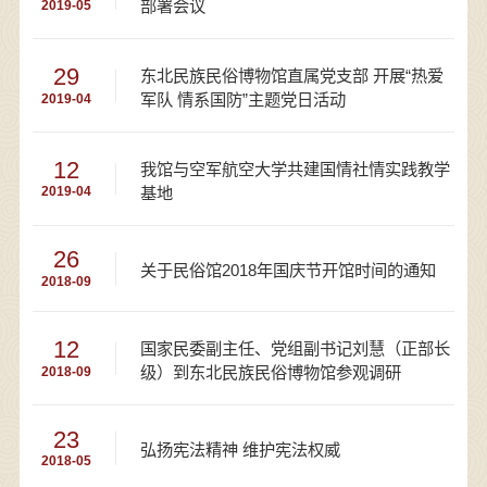
部署会议
2019-05
29
东北民族民俗博物馆直属党支部 开展“热爱
军队 情系国防”主题党日活动
2019-04
12
我馆与空军航空大学共建国情社情实践教学
基地
2019-04
26
关于民俗馆2018年国庆节开馆时间的通知
2018-09
12
国家民委副主任、党组副书记刘慧（正部长
级）到东北民族民俗博物馆参观调研
2018-09
23
弘扬宪法精神 维护宪法权威
2018-05