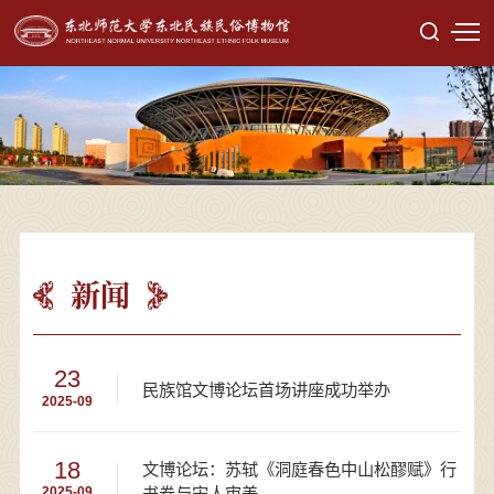
新闻
23
民族馆文博论坛首场讲座成功举办
2025-09
18
文博论坛：苏轼《洞庭春色中山松醪赋》行
书卷与宋人审美
2025-09