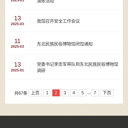
演练活动
2025-03
13
我馆召开安全工作会议
2025-03
11
东北民族民俗博物馆闭馆通知
2025-03
13
党委书记李忠军带队到东北民族民俗博物馆
调研
2025-01
...
上页
1
2
3
4
5
7
下页
共67条